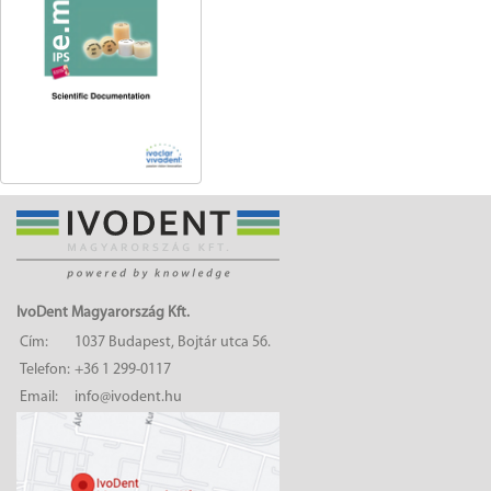
IvoDent Magyarország Kft.
Cím:
1037 Budapest, Bojtár utca 56.
Telefon:
+36 1 299-0117
Email:
info@ivodent.hu