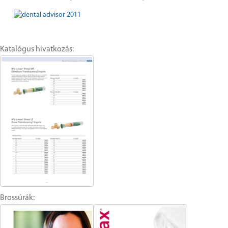
Katalógus hivatkozás:
Brossúrák: