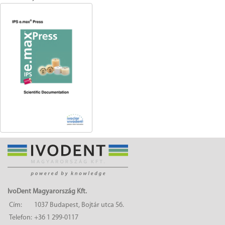
IvoDent Magyarország Kft.
Cím:
1037 Budapest, Bojtár utca 56.
Telefon:
+36 1 299-0117