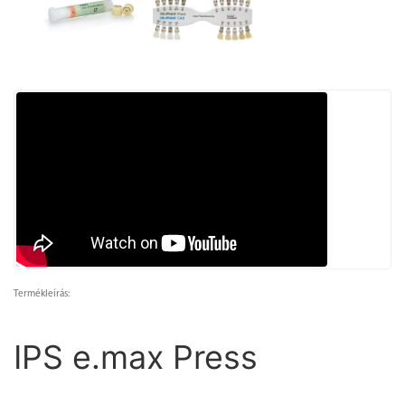
Termékleírás:
IPS e.max Press