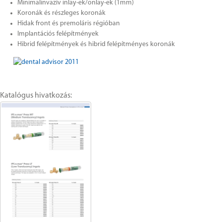
Minimalinvazív inlay-ek/onlay-ek (1mm)
Koronák és részleges koronák
Hidak front és premoláris régióban
Implantációs felépítmények
Hibrid felépítmények és hibrid felépítményes koronák
Katalógus hivatkozás: