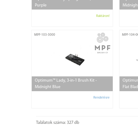
Purple
Midnigh
Raktáron!
MPF-103-3000
MPF-104-0
Optimum™ Lady, 3-in-1 Brush Kit -
Optimum
Midnight Blue
Flat Bla
Rendelésre
Találatok száma: 327 db