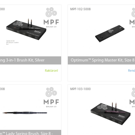
000
MPF-102-5008
ng 3-in-1 Brush Kit, Silver
Optimum™ Spring Master Kit, Size 8
Raktáron!
Rend
008
MPF-103-1000
 Lady Spring Brush, Size 8 -