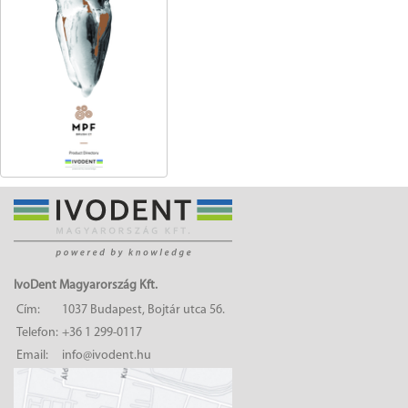
IvoDent Magyarország Kft.
Cím:
1037 Budapest, Bojtár utca 56.
Telefon:
+36 1 299-0117
Email:
info@ivodent.hu