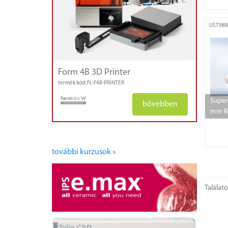
UST98B
Form 4B 3D Printer
termék kód: FL-F4B-PRINTER
Super
bővebben
mm B1
további kurzusok »
Találat