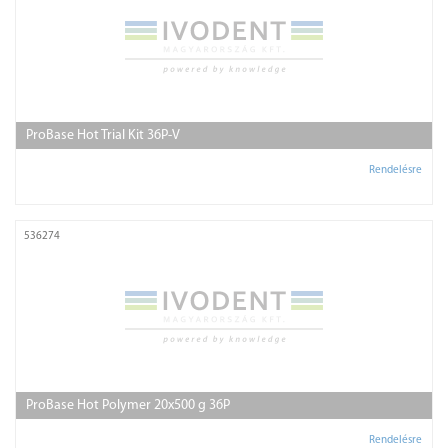
ProBase Hot Trial Kit 36P-V
Rendelésre
536274
ProBase Hot Polymer 20x500 g 36P
Rendelésre