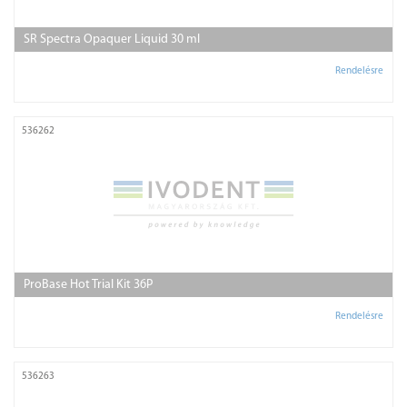
SR Spectra Opaquer Liquid 30 ml
Rendelésre
536262
ProBase Hot Trial Kit 36P
Rendelésre
536263