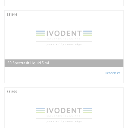
531946
SR Spectrasit Liquid 5 ml
Rendelésre
531970