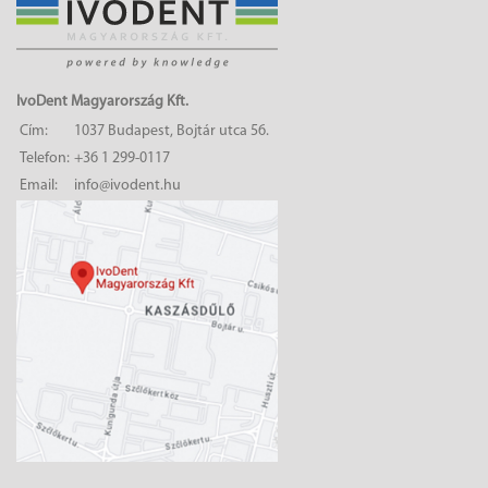
IvoDent Magyarország Kft.
Cím:
1037 Budapest, Bojtár utca 56.
Telefon:
+36 1 299-0117
Email:
info@ivodent.hu