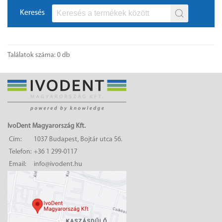
Keresés
Találatok száma: 0 db
IvoDent Magyarország Kft.
Cím:
1037 Budapest, Bojtár utca 56.
Telefon:
+36 1 299-0117
Email:
info@ivodent.hu