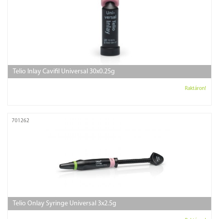
Telio Inlay Cavifil Universal 30x0.25g
Raktáron!
701262
Telio Onlay Syringe Universal 3x2.5g