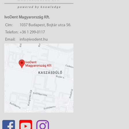
IvoDent Magyarország Kft.
Cím:
1037 Budapest, Bojtár utca 56.
Telefon:
+36 1 299-0117
Email:
info@ivodent.hu