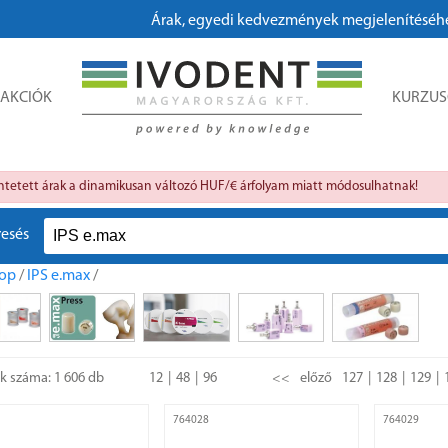
Árak, egyedi kedvezmények megjelenítéséhez, meg
AKCIÓK
KURZU
üntetett árak a dinamikusan változó HUF/€ árfolyam miatt módosulhatnak!
resés
op
/
IPS e.max
/
ok száma: 1 606 db
12
48
96
<<
előző
127
128
129
764028
764029