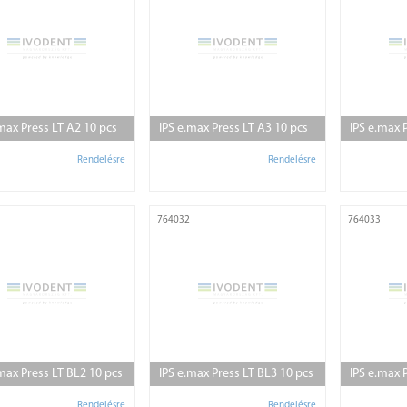
.max Press LT A2 10 pcs
IPS e.max Press LT A3 10 pcs
IPS e.max 
Rendelésre
Rendelésre
764032
764033
.max Press LT BL2 10 pcs
IPS e.max Press LT BL3 10 pcs
IPS e.max 
Rendelésre
Rendelésre