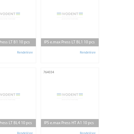
Press LT B1 10 pcs
IPS e.max Press LT BL1 10 pcs
Rendelésre
Rendelésre
764034
Press LT BL4 10 pcs
IPS e.max Press HT A1 10 pcs
Rendelésre
Rendelésre