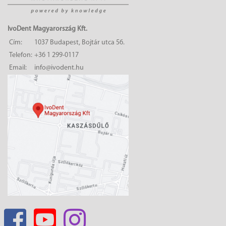
IvoDent Magyarország Kft.
Cím:
1037 Budapest, Bojtár utca 56.
Telefon:
+36 1 299-0117
Email:
info@ivodent.hu