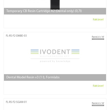
Temporary CB Resin Cartridge A2 (Dental only) (0,7l)
Raktáron!
FL-RS-F2-DMBE-03
Dental Model Resin v3 (1 l), Formlabs
Raktáron!
FL-RS-F2-SGAM-01