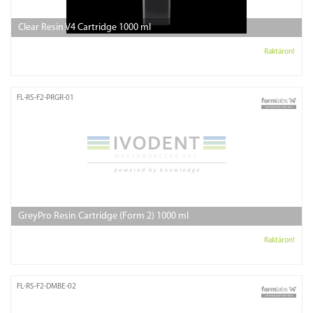
Clear Resin V4 Cartridge 1000 ml
Raktáron!
FL-RS-F2-PRGR-01
GreyPro Resin Cartridge (Form 2) 1000 ml
Raktáron!
FL-RS-F2-DMBE-02