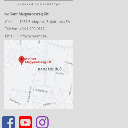
IvoDent Magyarország Kft.
Cím:
1037 Budapest, Bojtár utca 56.
Telefon:
+36 1 299-0117
Email:
info@ivodent.hu