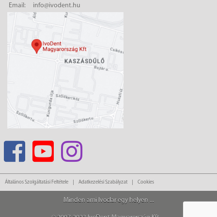
Email:
info@ivodent.hu
Általános Szolgáltatási Feltétele
Adatkezelési Szabályzat
Cookies
Minden ami Ivoclar egy helyen ...