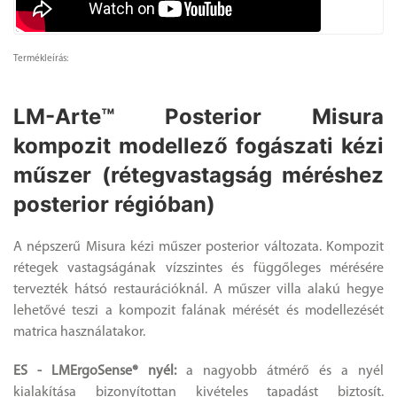
Termékleírás:
LM-Arte™ Posterior Misura
kompozit modellező fogászati kézi
műszer (rétegvastagság méréshez
posterior régióban)
A népszerű Misura kézi műszer posterior változata. Kompozit
rétegek vastagságának vízszintes és függőleges mérésére
tervezték hátsó restaurációknál. A műszer villa alakú hegye
lehetővé teszi a kompozit falának mérését és modellezését
matrica használatakor.
ES - LMErgoSense® nyél:
a nagyobb átmérő és a nyél
kialakítása bizonyítottan kivételes tapadást biztosít.