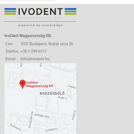
IvoDent Magyarország Kft.
Cím:
1037 Budapest, Bojtár utca 56.
Telefon:
+36 1 299-0117
Email:
info@ivodent.hu