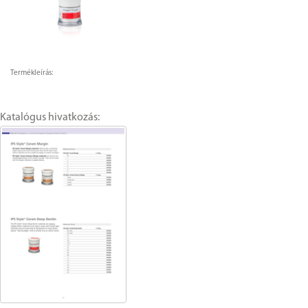
Termékleírás:
Katalógus hivatkozás: