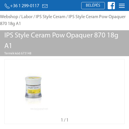
BELÉPÉS
+36 1 299-0117
Webshop
/
Labor
/
IPS Style Ceram
/ IPS Style Ceram Pow Opaquer
870 18g A1
IPS Style Ceram Pow Opaquer 870 18g
A1
Termék kód: 673148
1
/ 1