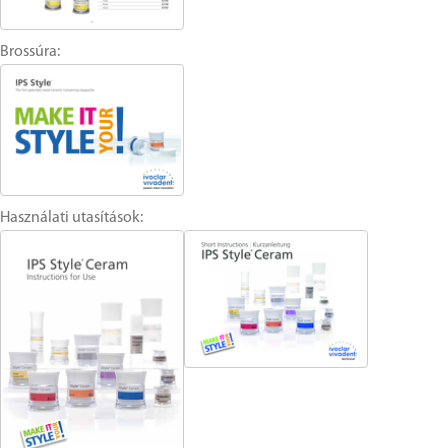
Brossúra:
Használati utasítások: