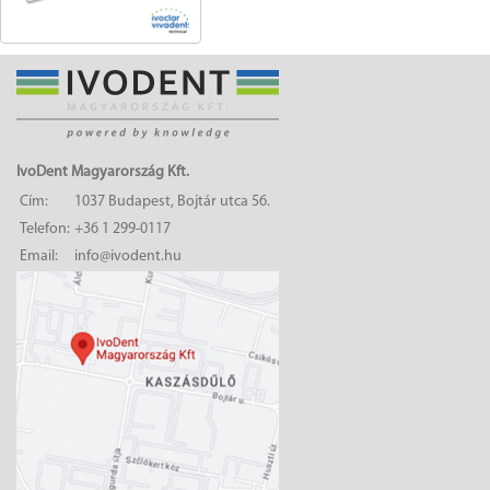
IvoDent Magyarország Kft.
Cím:
1037 Budapest, Bojtár utca 56.
Telefon:
+36 1 299-0117
Email:
info@ivodent.hu