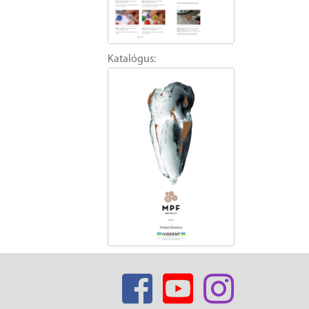
Katalógus: