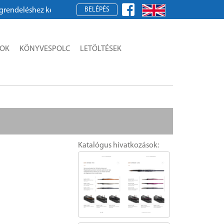
BELÉPÉS
, regisztráljon!
SOK
KÖNYVESPOLC
LETÖLTÉSEK
Katalógus hivatkozások: