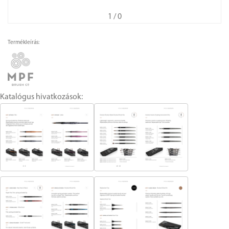
1
/ 0
Termékleírás:
Katalógus hivatkozások: