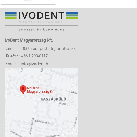
IvoDent Magyarország Kft.
Cím:
1037 Budapest, Bojtár utca 56.
Telefon:
+36 1 299-0117
Email:
info@ivodent.hu