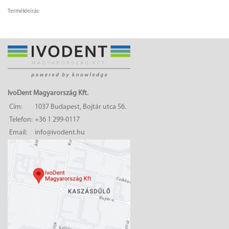
Termékleírás:
IvoDent Magyarország Kft.
Cím:
1037 Budapest, Bojtár utca 56.
Telefon:
+36 1 299-0117
Email:
info@ivodent.hu