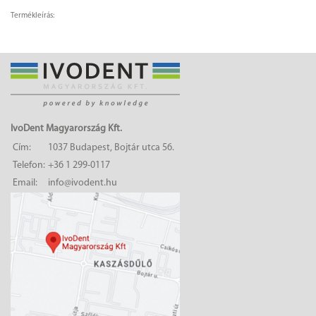
Termékleírás:
IvoDent Magyarország Kft.
Cím:
1037 Budapest, Bojtár utca 56.
Telefon:
+36 1 299-0117
Email:
info@ivodent.hu