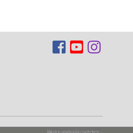
Minden ami Ivoclar egy helyen ...