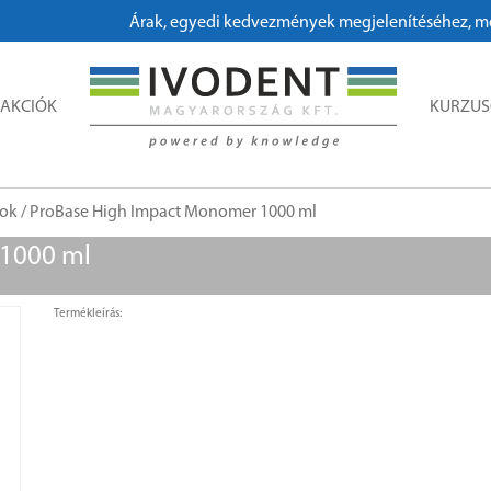
Árak, egyedi kedvezmények megjelenítéséhez, megre
AKCIÓK
KURZU
ok
/ ProBase High Impact Monomer 1000 ml
 1000 ml
Termékleírás: