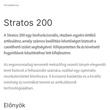
Termékleírás:
Stratos 200
A Stratos 200 egy biofunkcionális, részben egyéni értékű
artikulátor, amely számos beállítási lehetőséget biztosít a
cserélhető izület segítségével. Kifejezetetten fix és kivehető
fogpótlások készítéséhez lett kifejlesztve.
Az ergonomiailag tervezett metszőfog vezető tányér elegendő
teret biztosít a felhasználó számára, ezáltal egy optimális
munkaterületet létrehozva. A korszerű kialakítás és a kiválló
minőség új normákat teremt az artikulátorok
technológiájában.
Előnyök