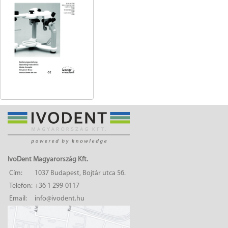
IvoDent Magyarország Kft.
Cím:
1037 Budapest, Bojtár utca 56.
Telefon:
+36 1 299-0117
Email:
info@ivodent.hu