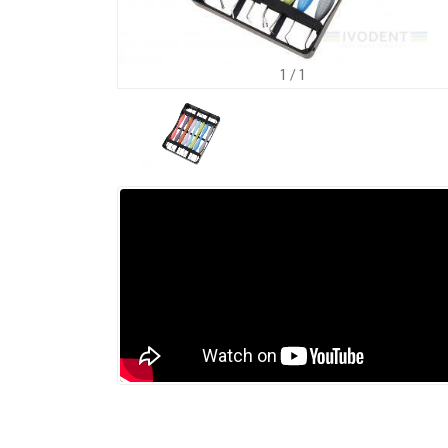
1
/ 1