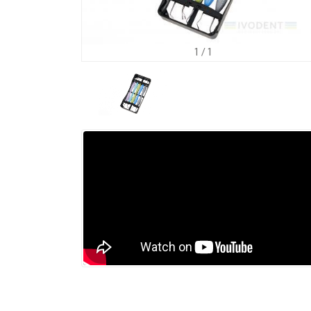
1
/ 1