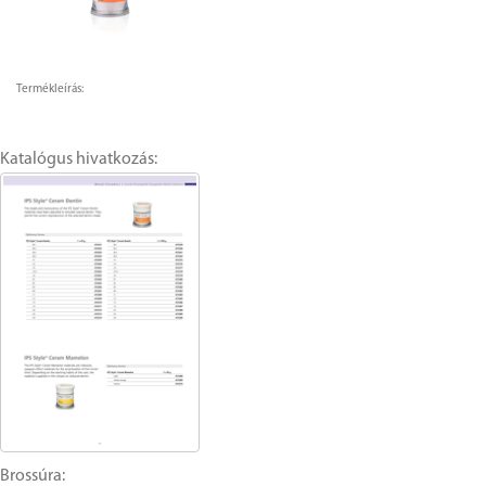
Termékleírás:
Katalógus hivatkozás:
Brossúra: