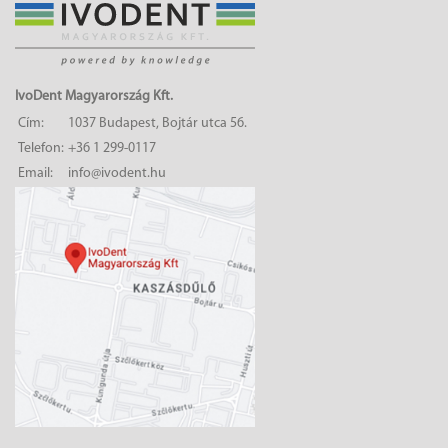
IvoDent Magyarország Kft.
Cím:
1037 Budapest, Bojtár utca 56.
Telefon:
+36 1 299-0117
Email:
info@ivodent.hu