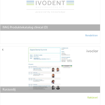
IVAG Produktekatalog clinical (D)
Rendelésre
K
Kurzusdíj
Raktáron!