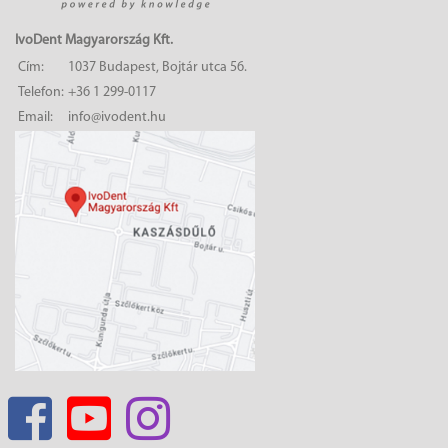
IvoDent Magyarország Kft.
Cím:
1037 Budapest, Bojtár utca 56.
Telefon:
+36 1 299-0117
Email:
info@ivodent.hu