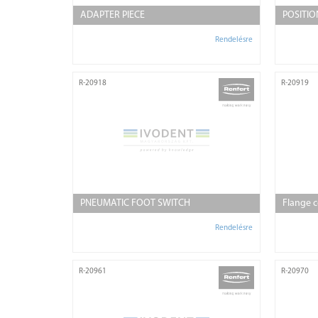
ADAPTER PIECE
POSITIO
Rendelésre
R-20918
R-20919
PNEUMATIC FOOT SWITCH
Flange 
Rendelésre
R-20961
R-20970