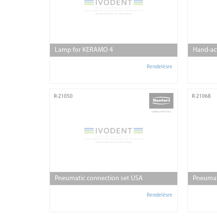
Lamp for KERAMO 4
Hand-act
Rendelésre
R-21050
R-21068
Pneumatic connection set USA
Pneumat
Rendelésre