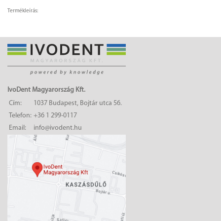
Termékleírás:
IvoDent Magyarország Kft.
Cím:
1037 Budapest, Bojtár utca 56.
Telefon:
+36 1 299-0117
Email:
info@ivodent.hu