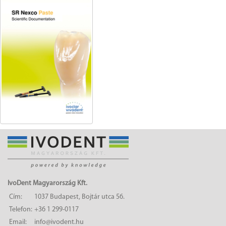
IvoDent Magyarország Kft.
Cím:
1037 Budapest, Bojtár utca 56.
Telefon:
+36 1 299-0117
Email:
info@ivodent.hu