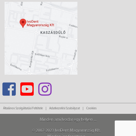
Általános Szolgáltatási Feltétele
Adatkezelési Szabályzat
Cookies
Minden ami Ivoclar egy helyen ...
© 2007-2023 IvoDent Magyarország Kft.