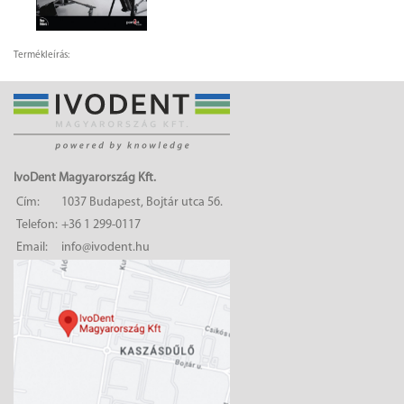
Termékleírás:
IvoDent Magyarország Kft.
Cím:
1037 Budapest, Bojtár utca 56.
Telefon:
+36 1 299-0117
Email:
info@ivodent.hu