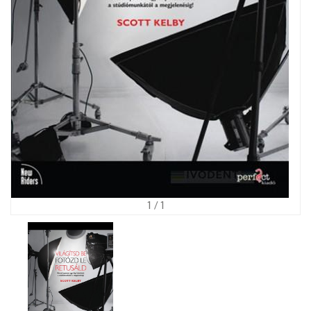
1
/ 1