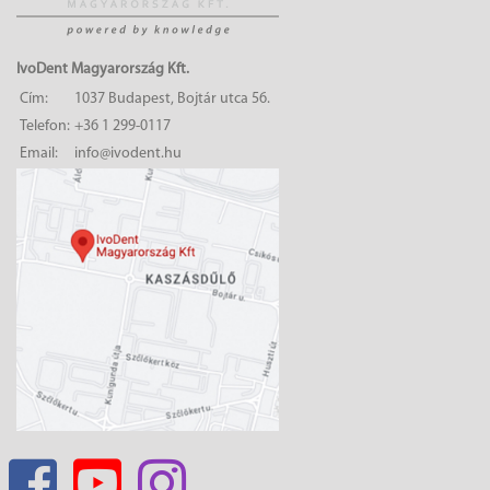
IvoDent Magyarország Kft.
Cím:
1037 Budapest, Bojtár utca 56.
Telefon:
+36 1 299-0117
Email:
info@ivodent.hu