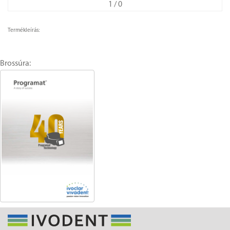
1
/ 0
Termékleírás:
Brossúra: