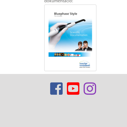
dokumentáció: