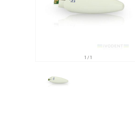
1
/ 1