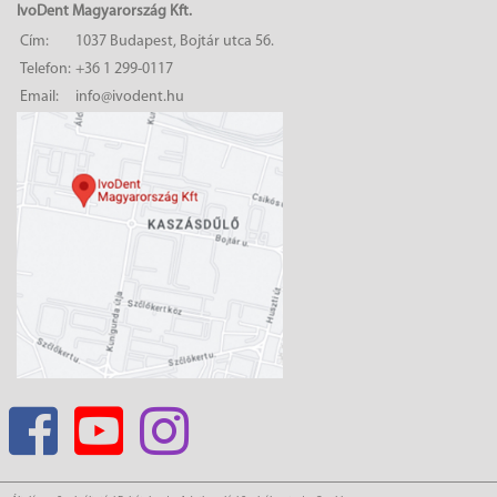
IvoDent Magyarország Kft.
Cím:
1037 Budapest, Bojtár utca 56.
Telefon:
+36 1 299-0117
Email:
info@ivodent.hu