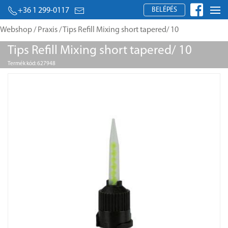
BELÉPÉS
+36 1 299-0117
Webshop
/
Praxis
/ Tips Refill Mixing short tapered/ 10
Tips Refill Mixing short tapered/ 10
Termék kód: 627948