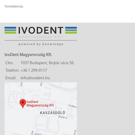
Termékleírás:
IvoDent Magyarország Kft.
Cím:
1037 Budapest, Bojtár utca 56.
Telefon:
+36 1 299-0117
Email:
info@ivodent.hu