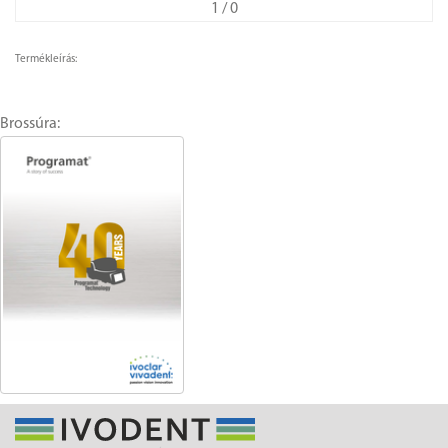
1
/ 0
Termékleírás:
Brossúra: