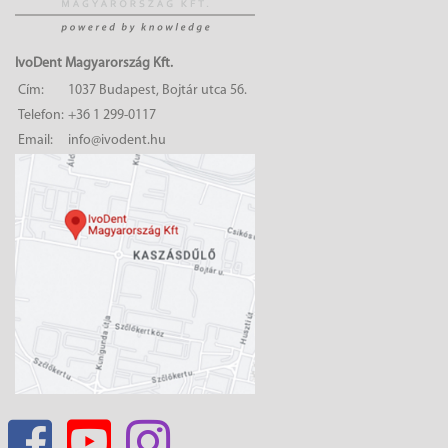
IvoDent Magyarország Kft.
Cím:
1037 Budapest, Bojtár utca 56.
Telefon:
+36 1 299-0117
Email:
info@ivodent.hu