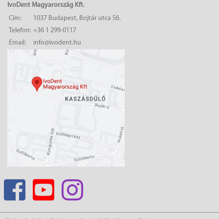
IvoDent Magyarország Kft.
Cím:
1037 Budapest, Bojtár utca 56.
Telefon:
+36 1 299-0117
Email:
info@ivodent.hu