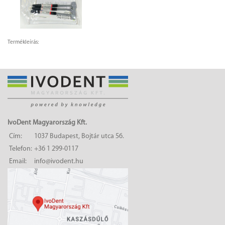
Termékleírás:
IvoDent Magyarország Kft.
Cím:
1037 Budapest, Bojtár utca 56.
Telefon:
+36 1 299-0117
Email:
info@ivodent.hu