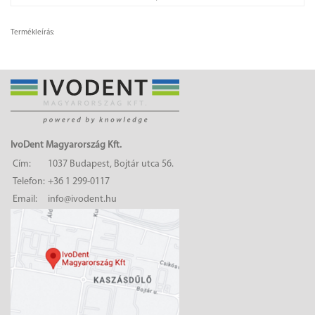
Termékleírás:
IvoDent Magyarország Kft.
Cím:
1037 Budapest, Bojtár utca 56.
Telefon:
+36 1 299-0117
Email:
info@ivodent.hu