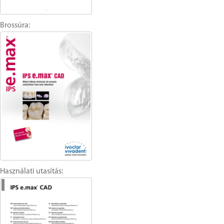
Brossúra:
Használati utasítás: