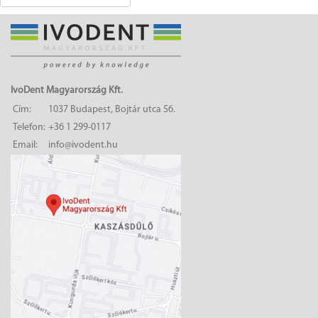
IvoDent Magyarország Kft.
Cím:
1037 Budapest, Bojtár utca 56.
Telefon:
+36 1 299-0117
Email:
info@ivodent.hu