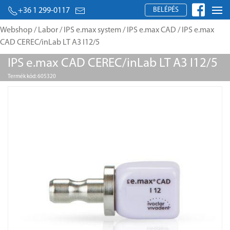
BELÉPÉS
+36 1 299-0117
Webshop
/
Labor
/
IPS e.max system
/
IPS e.max CAD
/ IPS e.max
CAD CEREC/inLab LT A3 I12/5
IPS e.max CAD CEREC/inLab LT A3 I12/5
Termék kód: 605320