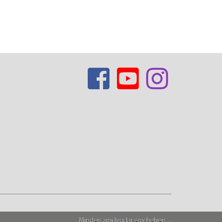
Minden ami Ivoclar egy helyen ...