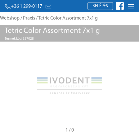
BELÉPÉS
+36 1 299-0117
Webshop
/
Praxis
/ Tetric Color Assortment 7x1 g
Tetric Color Assortment 7x1 g
Termék kód: 557028
1
/ 0