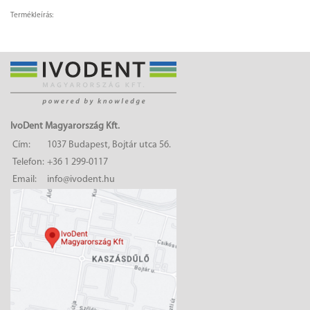
Termékleírás:
IvoDent Magyarország Kft.
Cím:
1037 Budapest, Bojtár utca 56.
Telefon:
+36 1 299-0117
Email:
info@ivodent.hu