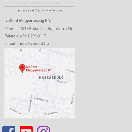
IvoDent Magyarország Kft.
Cím:
1037 Budapest, Bojtár utca 56.
Telefon:
+36 1 299-0117
Email:
info@ivodent.hu