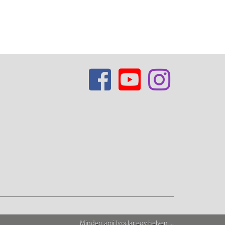
Minden ami Ivoclar egy helyen ...