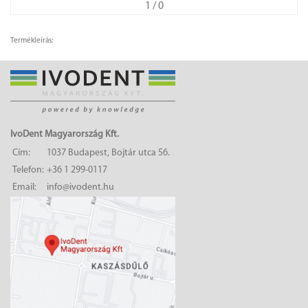
1
/ 0
Termékleírás:
IvoDent Magyarország Kft.
Cím:
1037 Budapest, Bojtár utca 56.
Telefon:
+36 1 299-0117
Email:
info@ivodent.hu