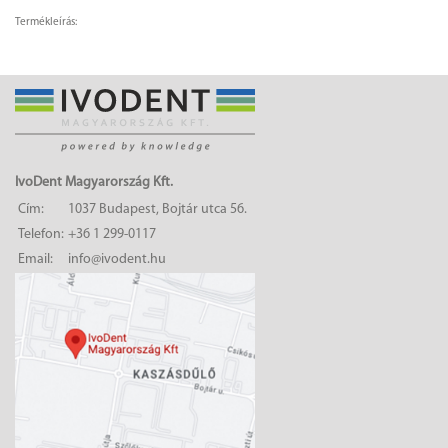
Termékleírás:
IvoDent Magyarország Kft.
Cím:
1037 Budapest, Bojtár utca 56.
Telefon:
+36 1 299-0117
Email:
info@ivodent.hu