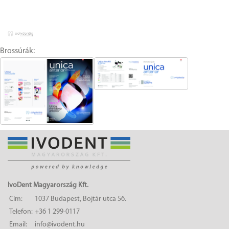
Brossúrák:
IvoDent Magyarország Kft.
Cím:
1037 Budapest, Bojtár utca 56.
Telefon:
+36 1 299-0117
Email:
info@ivodent.hu