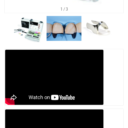
1
/ 3