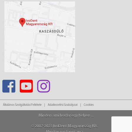
Általános Szolgáltatási Feltétele
Adatkezelési Szabályzat
Cookies
Minden ami Ivoclar egy helyen ...
© 2007-2023 IvoDent Magyarország Kft.