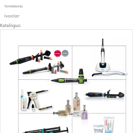
Termékleírás:
Katalógus: