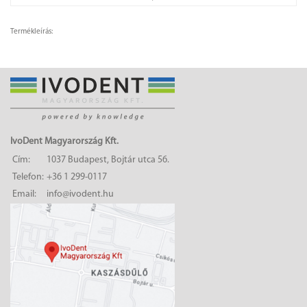
Termékleírás:
IvoDent Magyarország Kft.
Cím:
1037 Budapest, Bojtár utca 56.
Telefon:
+36 1 299-0117
Email:
info@ivodent.hu