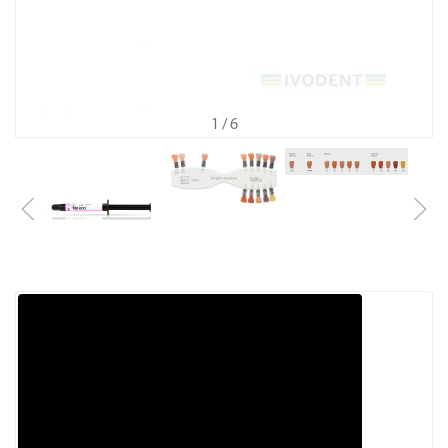
1
/ 6