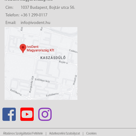
Cím:
1037 Budapest, Bojtár utca 56.
Telefon:
+36 1 299-0117
Email:
info@ivodent.hu
Általános Szolgáltatási Feltétele
Adatkezelési Szabályzat
Cookies