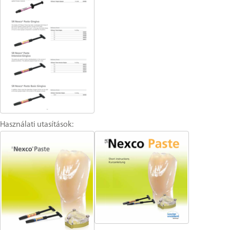
Használati utasítások: