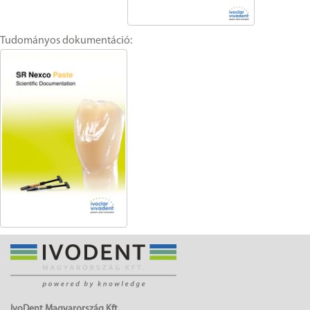
Tudományos dokumentáció:
IvoDent Magyarország Kft.