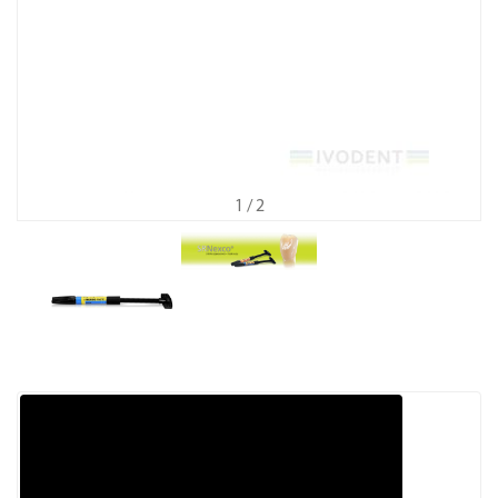
1
/ 2