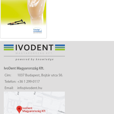
IvoDent Magyarország Kft.
Cím:
1037 Budapest, Bojtár utca 56.
Telefon:
+36 1 299-0117
Email:
info@ivodent.hu