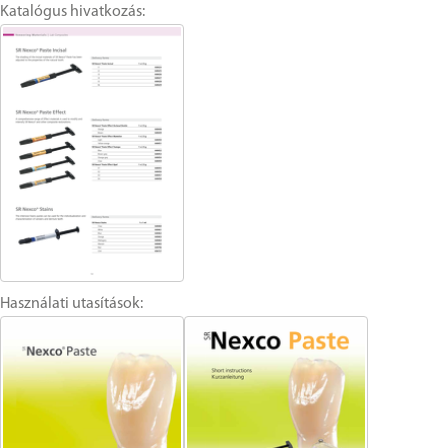
Katalógus hivatkozás:
Használati utasítások: